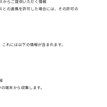
ビスからご提供いただく情報
スとの連携を許可した場合には、その許可の
。これには以下の情報が含まれます。
報
用中の端末から収集します。