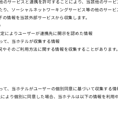
て、他のサービスと連携を許可することにより、当該他のサー
たり、ソーシャルネットワーキングサービス等の他のサービ
下の情報を当該外部サービスから収集します。
D
設定によりユーザーが連携先に開示を認めた情報
たって、当ホテルが収集する情報
況やそのご利用方法に関する情報を収集することがあります
あたって、当ホテルがユーザーの個別同意に基づいて収集する情
に定める方法により個別に同意した場合、当ホテルは以下の情報を利