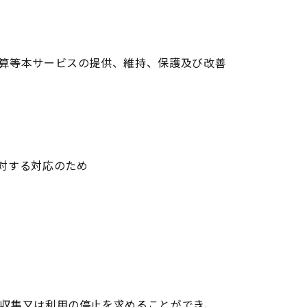
計算等本サービスの提供、維持、保護及び改善
に対する対応のため
の収集又は利用の停止を求めることができ、