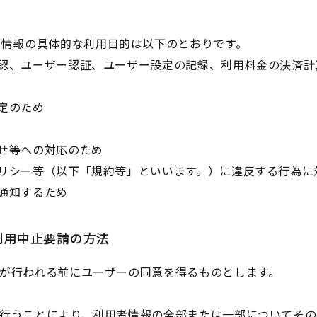
者情報の具体的な利用目的は以下のとおりです。
人確認、ユーザー認証、ユーザー設定の記録、利用料金の決済
測定のため
わせ等への対応のため
、ポリシー等（以下「規約等」といいます。）に違反する行為
を通知するため
利用中止要請の方法
収集が行われる前にユーザーの同意を得るものとします。
定を行うことにより、利用者情報の全部または一部についてそ