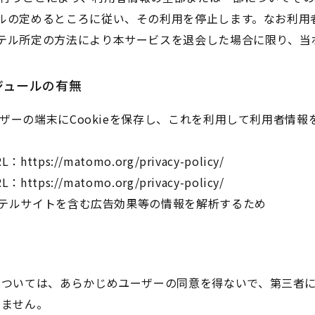
ルの定めるところに従い、その利用を停止します。なお利用
テル所定の方法により本サービスを退会した場合に限り、当
ジュールの有無
ーザーの端末にCookieを保存し、これを利用して利用者情
RL：
https://matomo.org/privacy-policy/
RL：
https://matomo.org/privacy-policy/
当ホテルサイトを含む広告効果等の情報を解析するため
については、あらかじめユーザーの同意を得ないで、第三者
りません。