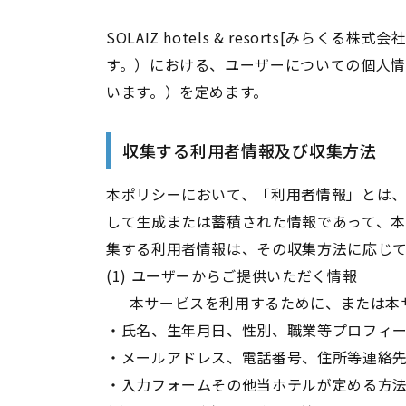
SOLAIZ hotels & resorts
す。）における、ユーザーについての個人
います。）を定めます。
収集する利用者情報及び収集方法
本ポリシーにおいて、「利用者情報」とは
して生成または蓄積された情報であって、
集する利用者情報は、その収集方法に応じ
(1) ユーザーからご提供いただく情報
​​​​​​​本サービスを利用するために
・氏名、生年月日、性別、職業等プロフィ
・メールアドレス、電話番号、住所等連絡
・入力フォームその他当ホテルが定める方