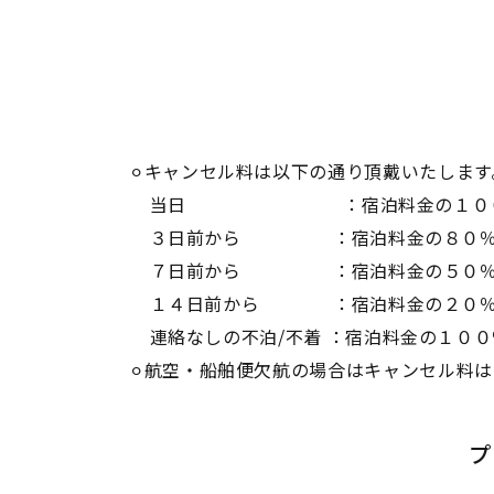
⚪︎キャンセル料は以下の通り頂戴いたします
当日 ：宿泊料金の１０
３日前から ：宿泊料金の８０
７日前から ：宿泊料金の５０
１４日前から ：宿泊料金の２０
連絡なしの不泊/不着 ：宿泊料金の１００
⚪︎航空・船舶便欠航の場合はキャンセル料