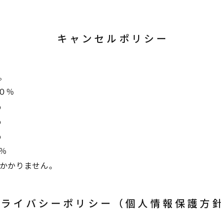
キャンセルポリシー
。
０％
％
％
％
％
はかかりません。
プライバシーポリシー
​​​​​​​（個人情報保護