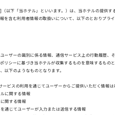
[みらくる株式会社]（以下「当ホテル」といいます。）は、当ホテルの
情報を含む利用者情報の取扱いについて、以下のとおりプラ
、ユーザーの識別に係る情報、通信サービス上の行動履歴、
本ポリシーに基づき当ホテルが収集するものを意味するもの
て、以下のようなものとなります。
、または本サービスの利用を通じてユーザーからご提供いただく情報
ールに関する情報
先に関する情報
法を通じてユーザーが入力または送信する情報